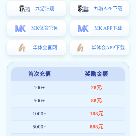
关于我们
意昂足球 是面向全球体育爱好者的综合服务平台，致力于打造一
个集数据服务、赛事直播与移动体验于一体的专业生态系统。团
队成员拥有丰富的行业背景，平台以稳定性与高可用性著称，持