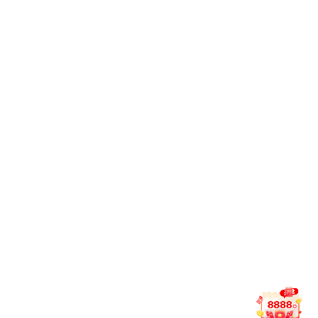
“完全出乎意料的好”
“设计感和操作都很
朋友推荐的，一开始没在意，结果发
界面简洁，操作也顺
现意昂足球比想象中更流畅，数据更
本。特别喜欢赛事列
新快，还能设定提醒，功能挺全。
节上做得蛮讲究。
小林 · 广州
阿婷 · 北京
已验证用户
日常活跃用
版本更新概览 · 每个版本独立展示